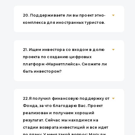
20.
Поддерживаете ли вы проект этно-
комплекса для иностранных туристов.
21.
Ищем инвестора со входом в долю
проекта по созданию цифровых
платформ «Маркетплейса». Сможете ли
быть инвестором?
22.
Я получил финансовую поддержку от
Фонда, за что благодарю Вас. Проект
реализован и получаем хороший
результат. Сейчас мы находимся на
стадии возврата инвестиций и все идет
по плану. У меня такой вопрос: Могу ли